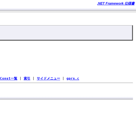
.NET Framework 仕様書
Const一覧
|
索引
|
サイドメニュー
|
gprs.c