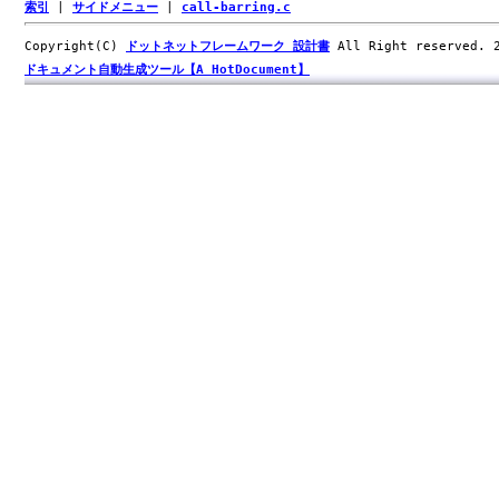
索引
|
サイドメニュー
|
call-barring.c
Copyright(C)
ドットネットフレームワーク 設計書
All Right reserved.
ドキュメント自動生成ツール【A HotDocument】