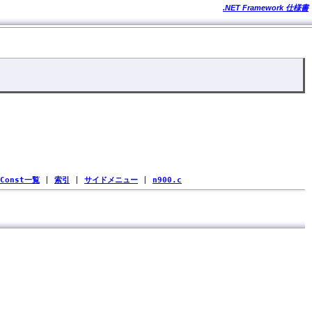
.NET Framework 仕様書
Const一覧
|
索引
|
サイドメニュー
|
n900.c