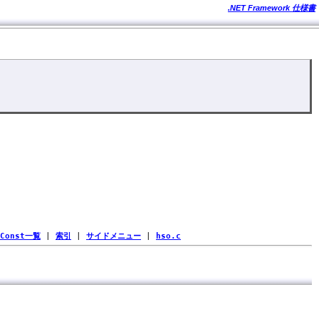
.NET Framework 仕様書
Const一覧
|
索引
|
サイドメニュー
|
hso.c