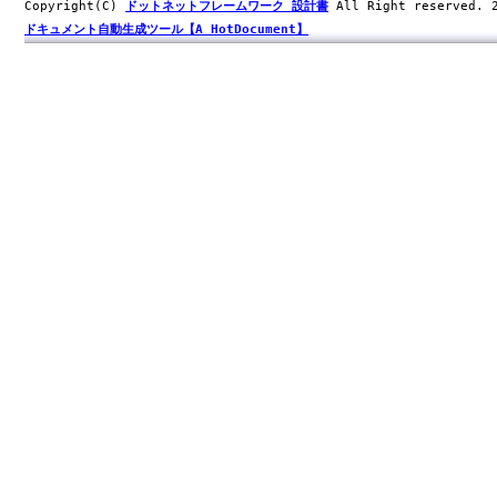
Copyright(C)
ドットネットフレームワーク 設計書
All Right reserved.
ドキュメント自動生成ツール【A HotDocument】